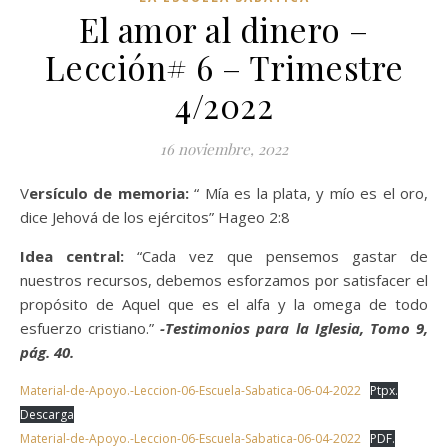
El amor al dinero –
Lección# 6 – Trimestre
4/2022
16 noviembre, 2022
Versículo de memoria:
“ Mía es la plata, y mío es el oro,
dice Jehová de los ejércitos” Hageo 2:8
Idea central:
“Cada vez que pensemos gastar de
nuestros recursos, debemos esforzamos por satisfacer el
propósito de Aquel que es el alfa y la omega de todo
esfuerzo cristiano.”
-Testimonios para la Iglesia, Tomo 9,
pág. 40.
Material-de-Apoyo.-Leccion-06-Escuela-Sabatica-06-04-2022
Ptpx.
Descarga
Material-de-Apoyo.-Leccion-06-Escuela-Sabatica-06-04-2022
PDF.