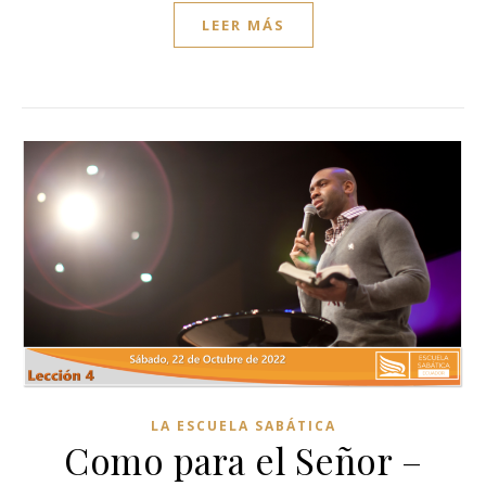
LEER MÁS
LA ESCUELA SABÁTICA
Como para el Señor –