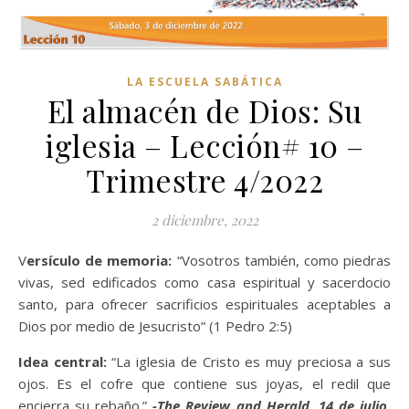
LA ESCUELA SABÁTICA
El almacén de Dios: Su
iglesia – Lección# 10 –
Trimestre 4/2022
2 diciembre, 2022
Versículo de memoria:
“Vosotros también, como piedras
vivas, sed edificados como casa espiritual y sacerdocio
santo, para ofrecer sacrificios espirituales aceptables a
Dios por medio de Jesucristo” (1 Pedro 2:5)
Idea central:
“La iglesia de Cristo es muy preciosa a sus
ojos. Es el cofre que contiene sus joyas, el redil que
encierra su rebaño.”
-The Review and Herald, 14 de julio,