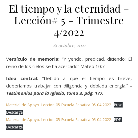
El tiempo y la eternidad –
Lección# 5 – Trimestre
4/2022
28 octubre, 2022
Versículo de memoria:
“Y yendo, predicad, diciendo: El
reino de los cielos se ha acercado” Mateo 10:7
Idea central:
“Debido a que el tiempo es breve,
deberíamos trabajar con diligencia y doblada energía.”
-
Testimonios para la Iglesia, tomo 3, pág. 177.
Material-de-Apoyo.-Leccion-05-Escuela-Sabatica-05-04-2022
Ptpx.
Descarga
Material-de-Apoyo.-Leccion-05-Escuela-Sabatica-05-04-2022
PDF.
Descarga