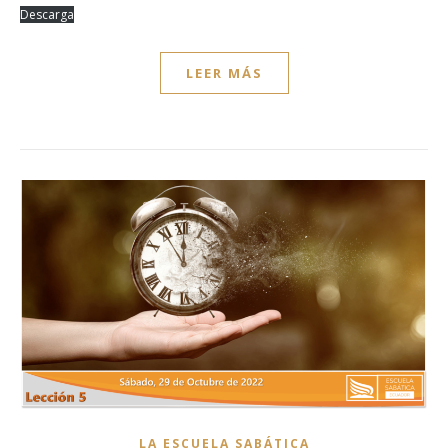
Descarga
LEER MÁS
LA ESCUELA SABÁTICA