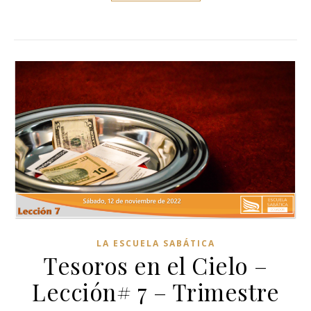
LA ESCUELA SABÁTICA
Tesoros en el Cielo –
Lección# 7 – Trimestre