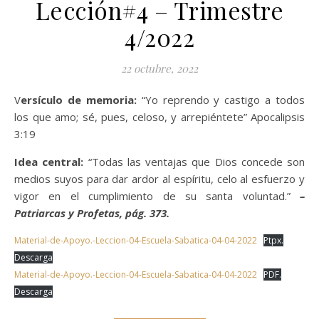
Lección#4 – Trimestre
4/2022
22 octubre, 2022
Versículo de memoria:
“Yo reprendo y castigo a todos
los que amo; sé, pues, celoso, y arrepiéntete” Apocalipsis
3:19
Idea central:
“Todas las ventajas que Dios concede son
medios suyos para dar ardor al espíritu, celo al esfuerzo y
vigor en el cumplimiento de su santa voluntad.”
–
Patriarcas y Profetas, pág. 373.
Material-de-Apoyo.-Leccion-04-Escuela-Sabatica-04-04-2022
Ptpx.
Descarga
Material-de-Apoyo.-Leccion-04-Escuela-Sabatica-04-04-2022
PDF.
Descarga