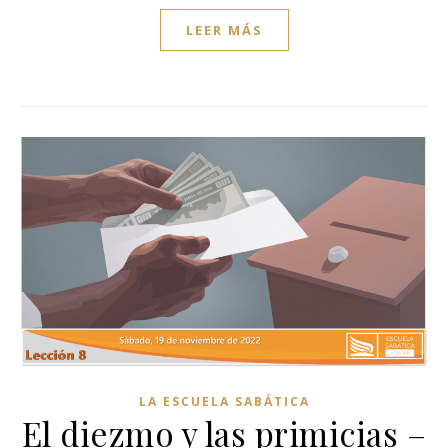
LEER MÁS
LA ESCUELA SABÁTICA
El diezmo y las primicias –