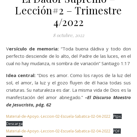
Lección#2 – Trimestre
4/2022
8 octubre, 2022
Versículo de memoria:
“Toda buena dádiva y todo don
perfecto desciende de lo alto, del Padre de las luces, en el
cual no hay mudanza, ni sombra de variación” Santiago 1:17
Idea central:
“Dios es amor. Como los rayos de la luz del
sol, el amor, la luz y el gozo fluyen de él hacia todas sus
criaturas. Su naturaleza es dar. La misma vida de Dios es la
manifestación del amor abnegado.”
–
El Discurso Maestro
de Jesucristo, pág. 62
Material-de-Apoyo.-Leccion-02-Escuela-Sabatica-02-04-2022
Ptpx.
Descarga
Material-de-Apoyo.-Leccion-02-Escuela-Sabatica-02-04-2022
PDF.