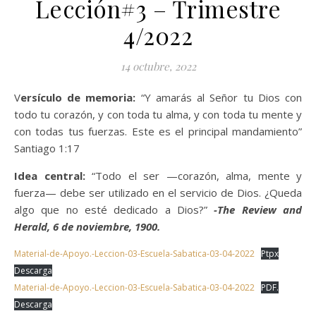
Lección#3 – Trimestre
4/2022
14 octubre, 2022
Versículo de memoria:
“Y amarás al Señor tu Dios con
todo tu corazón, y con toda tu alma, y con toda tu mente y
con todas tus fuerzas. Este es el principal mandamiento”
Santiago 1:17
Idea central:
“Todo el ser —corazón, alma, mente y
fuerza— debe ser utilizado en el servicio de Dios. ¿Queda
algo que no esté dedicado a Dios?”
-The Review and
Herald, 6 de noviembre, 1900.
Material-de-Apoyo.-Leccion-03-Escuela-Sabatica-03-04-2022
Ptpx
Descarga
Material-de-Apoyo.-Leccion-03-Escuela-Sabatica-03-04-2022
PDF.
Descarga