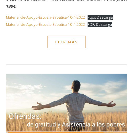
1904.
Material-de-Apoyo-Escuela-Sabatica-10-4-2022
Ptpx. Descarga
Material-de-Apoyo-Escuela-Sabatica-10-4-2022
PDF. Descarga
LEER MÁS