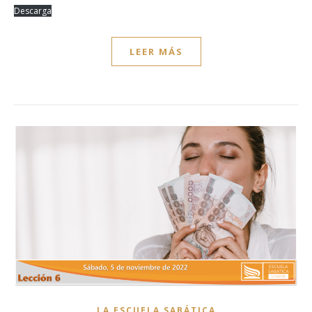
Descarga
LEER MÁS
LA ESCUELA SABÁTICA