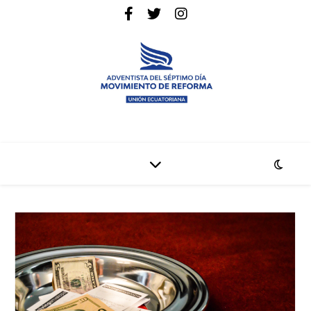
La pagina web de la denominación Adventista del Séptimo Día
Adventistas Movimiento de Reforma