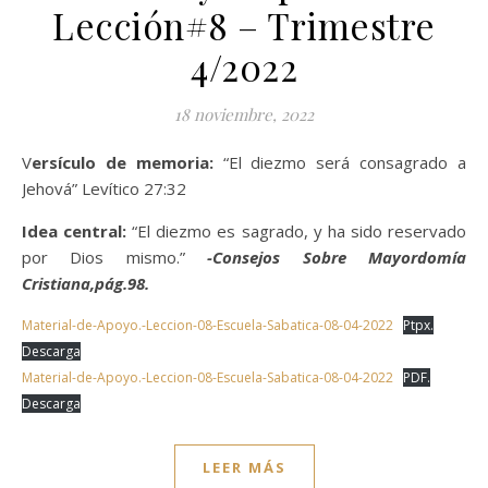
Lección#8 – Trimestre
4/2022
18 noviembre, 2022
Versículo de memoria:
“El diezmo será consagrado a
Jehová” Levítico 27:32
Idea central:
“El diezmo es sagrado, y ha sido reservado
por Dios mismo.”
-Consejos Sobre Mayordomía
Cristiana,pág.98.
Material-de-Apoyo.-Leccion-08-Escuela-Sabatica-08-04-2022
Ptpx.
Descarga
Material-de-Apoyo.-Leccion-08-Escuela-Sabatica-08-04-2022
PDF.
Descarga
LEER MÁS