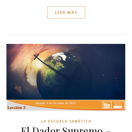
LEER MÁS
LA ESCUELA SABÁTICA
El Dador Supremo –