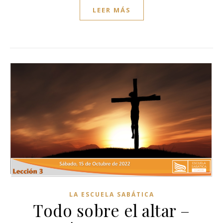
LEER MÁS
LA ESCUELA SABÁTICA
Todo sobre el altar –