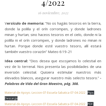
4/2022
16 noviembre, 2022
Versículo de memoria:
“No os hagáis tesoros en la tierra,
donde la polilla y el orín corrompen, y donde ladrones
minan y hurtan; sino haceos tesoros en el cielo, donde ni la
polilla ni el orín corrompen, y donde ladrones no minan ni
hurtan. Porque donde esté vuestro tesoro, allí estará
también vuestro corazón” Mateo 6:19-21
Idea central:
“Dios desea que escojamos lo celestial en
vez de lo terrenal. Nos presenta las posibilidades de una
inversión celestial. Quisiera estimular nuestros más
elevados blancos, asegurar nuestro más selecto tesoro.”
-
Palabras de Vida del Gran Maestro, pág. 308.
Material-de-Apoyo.-Leccion-07-Escuela-Sabatica-07-04-2022
Ptpx.
Descarga
Material-de-Apoyo.-Leccion-07-Escuela-Sabatica-07-04-2022
PDF.