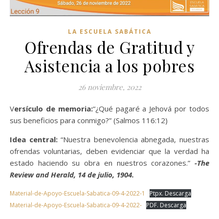
LA ESCUELA SABÁTICA
Ofrendas de Gratitud y
Asistencia a los pobres
26 noviembre, 2022
Versículo de memoria:
“¿Qué pagaré a Jehová por todos
sus beneficios para conmigo?” (Salmos 116:12)
Idea central:
“Nuestra benevolencia abnegada, nuestras
ofrendas voluntarias, deben evidenciar que la verdad ha
estado haciendo su obra en nuestros corazones.”
-The
Review and Herald, 14 de julio, 1904.
Material-de-Apoyo-Escuela-Sabatica-09-4-2022-1
Ptpx. Descarga
Material-de-Apoyo-Escuela-Sabatica-09-4-2022-
PDF. Descarga