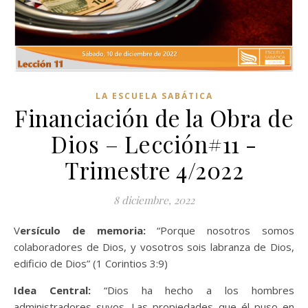
LA ESCUELA SABÁTICA
Financiación de la Obra de
Dios – Lección#11 -
Trimestre 4/2022
8 diciembre, 2022
Versículo de memoria:
“Porque nosotros somos
colaboradores de Dios, y vosotros sois labranza de Dios,
edificio de Dios” (1 Corintios 3:9)
Idea Central:
“Dios ha hecho a los hombres
administradores suyos. Las propiedades que él puso en