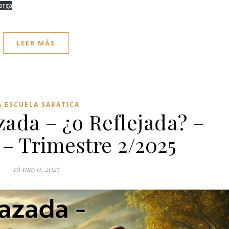
arga
LEER MÁS
A ESCUELA SABÁTICA
ada – ¿o Reflejada? –
 – Trimestre 2/2025
16 mayo, 2025