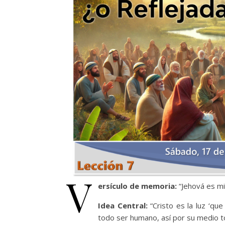
V
ersículo de memoria:
“Jehová es mi
Idea Central:
“Cristo es la luz ‘qu
todo ser humano, así por su medio to