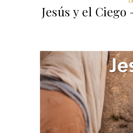
L
Jesús y el Ciego