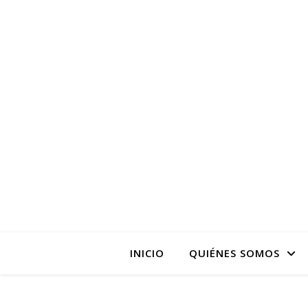
La pagina web de la
INICIO
QUIÉNES SOMOS