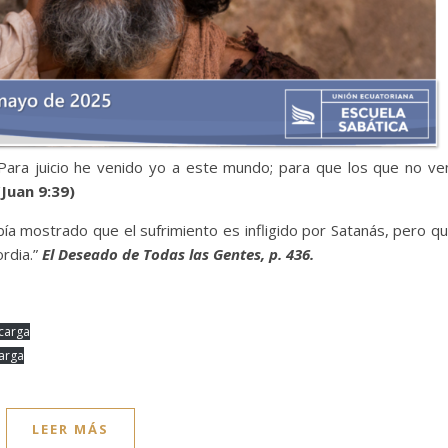
 Para juicio he venido yo a este mundo; para que los que no ve
Juan 9:39)
abía mostrado que el sufrimiento es infligido por Satanás, pero q
rdia.”
El Deseado de Todas las Gentes, p. 436.
carga
arga
LEER MÁS