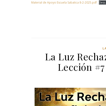
Material de Apoyo Escuela Sabatica 8-2-2025.pdf
Desc
L
La Luz Rechaz
Lección #7