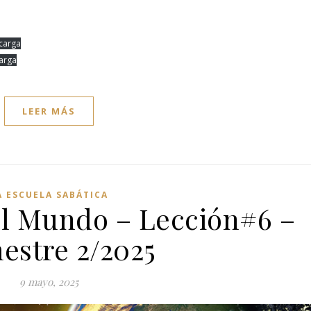
carga
arga
LEER MÁS
A ESCUELA SABÁTICA
del Mundo – Lección#6 –
estre 2/2025
9 mayo, 2025