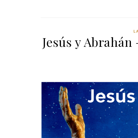
L
Jesús y Abrahán 