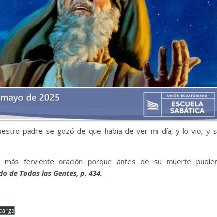
estro padre se gozó de que había de ver mi día; y lo vio, y 
la más ferviente oración porque antes de su muerte pudie
do de Todas las Gentes, p. 434.
carga