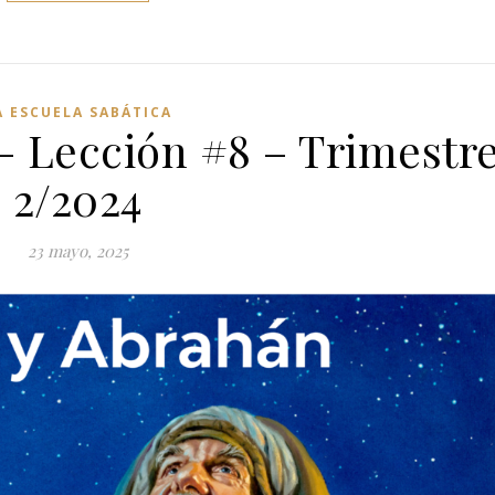
A ESCUELA SABÁTICA
– Lección #8 – Trimestr
2/2024
23 mayo, 2025