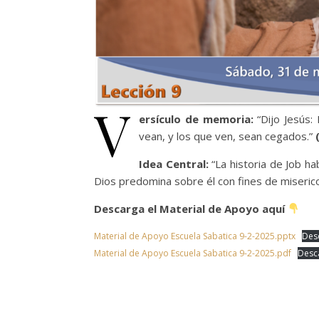
V
ersículo de memoria:
“Dijo Jesús:
vean, y los que ven, sean cegados.”
(
Idea Central:
“La historia de Job h
Dios predomina sobre él con fines de miserico
Descarga el Material de Apoyo aquí
Material de Apoyo Escuela Sabatica 9-2-2025.pptx
Des
Material de Apoyo Escuela Sabatica 9-2-2025.pdf
Desc