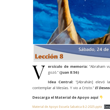
V
ersículo de memoria:
“Abraham vu
gozó.”
(Juan 8:56)
Idea Central:
“[Abrahán] elevó 
contemplar al Mesías. Y vio a Cristo.”
El Desea
Descarga el Material de Apoyo aquí
Material de Apoyo Escuela Sabatica 8-2-2025.pptx
Des