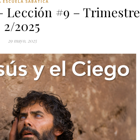
A ESCUELA SABÁTICA
 – Lección #9 – Trimestr
2/2025
29 mayo, 2025