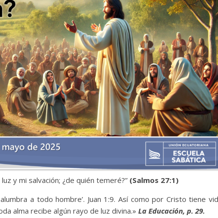
 luz y mi salvación; ¿de quién temeré?”
(Salmos 27:1)
e alumbra a todo hombre’. Juan 1:9. Así como por Cristo tiene vi
da alma recibe algún rayo de luz divina.»
La Educación, p. 29.