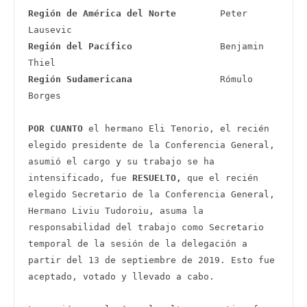
Región de América del Norte        
Peter 
Región del Pacífico
                Benjamin 
Región Sudamericana
                Rómulo 
Borges  

POR CUANTO
 el hermano Eli Tenorio, el recién 
elegido presidente de la Conferencia General, 
asumió el cargo y su trabajo se ha 
intensificado, fue 
RESUELTO,
 que el recién 
elegido Secretario de la Conferencia General, 
Hermano Liviu Tudoroiu, asuma la 
responsabilidad del trabajo como Secretario 
temporal de la sesión de la delegación a 
partir del 13 de septiembre de 2019. Esto fue 
aceptado, votado y llevado a cabo.
