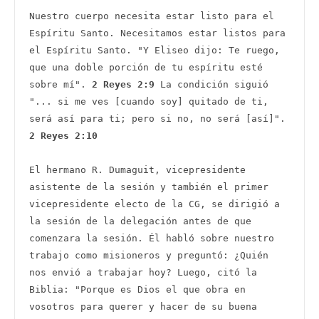
Nuestro cuerpo necesita estar listo para el 
Espíritu Santo. Necesitamos estar listos para 
el Espíritu Santo. "Y Eliseo dijo: Te ruego, 
que una doble porción de tu espíritu esté 
sobre mí". 
2 Reyes 2:9 
La condición siguió 
"... si me ves [cuando soy] quitado de ti, 
será así para ti; pero si no, no será [así]". 
2 Reyes 2:10  
El hermano R. Dumaguit, vicepresidente 
asistente de la sesión y también el primer 
vicepresidente electo de la CG, se dirigió a 
la sesión de la delegación antes de que 
comenzara la sesión. Él habló sobre nuestro 
trabajo como misioneros y preguntó: ¿Quién 
nos envió a trabajar hoy? Luego, citó la 
Biblia: "Porque es Dios el que obra en 
vosotros para querer y hacer de su buena 