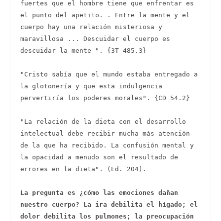
fuertes que el hombre tiene que enfrentar es 
el punto del apetito. . Entre la mente y el 
cuerpo hay una relación misteriosa y 
maravillosa ... Descuidar el cuerpo es 
descuidar la mente ". {3T 485.3} 

"Cristo sabía que el mundo estaba entregado a 
la glotonería y que esta indulgencia 
pervertiría los poderes morales". {CD 54.2}   

"La relación de la dieta con el desarrollo 
intelectual debe recibir mucha más atención 
de la que ha recibido. La confusión mental y 
la opacidad a menudo son el resultado de 
errores en la dieta". (Ed. 204). 

La pregunta es ¿cómo las emociones dañan 
nuestro cuerpo? La ira debilita el hígado; el 
dolor debilita los pulmones; la preocupación 