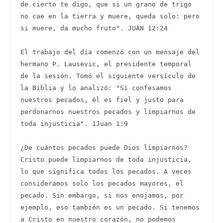
de cierto te digo, que si un grano de trigo 
no cae en la tierra y muere, queda solo: pero 
si muere, da mucho fruto". JUAN 12:24 

El trabajo del día comenzó con un mensaje del 
hermano P. Lausevic, el presidente temporal 
de la sesión. Tomó el siguiente versículo de 
la Biblia y lo analizó: "Si confesamos 
nuestros pecados, él es fiel y justo para 
perdonarnos nuestros pecados y limpiarnos de 
toda injusticia". 1Juan 1:9 

¿De cuántos pecados puede Dios limpiarnos? 
Cristo puede limpiarnos de toda injusticia, 
lo que significa todos los pecados. A veces 
consideramos solo los pecados mayores, el 
pecado. Sin embargo, si nos enojamos, por 
ejemplo, eso también es un pecado. Si tenemos 
a Cristo en nuestro corazón, no podemos 