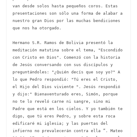
van desde solos hasta pequeños coros. Estas 
presentaciones son sólo una forma de alabar a 
nuestro gran Dios por las muchas bendiciones 
que nos ha otorgado.

Hermano S.R. Ramos de Bolivia presentó la 
meditación matutina sobre el tema, "Escondido 
con Cristo en Dios". Comenzó con la historia 
de Jesús conversando con sus discípulos y 
preguntándoles: "¿Quién decís que soy yo?" A 
lo que Pedro respondió: "Tú eres el Cristo, 
el Hijo del Dios viviente ". Jesús respondió 
y dijo:" Bienaventurado eres, Simón, porque 
no te lo reveló carne ni sangre, sino mi 
Padre que está en los cielos. Y yo también te 
digo, que tú eres Pedro, y sobre esta roca 
edificaré mi iglesia; y las puertas del 
infierno no prevalecerán contra ella ”. Mateo 