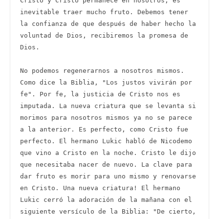
Cristo y Cristo permanece en nosotros, es 
inevitable traer mucho fruto. Debemos tener 
la confianza de que después de haber hecho la 
voluntad de Dios, recibiremos la promesa de 
Dios.

No podemos regenerarnos a nosotros mismos. 
Como dice la Biblia, "Los justos vivirán por 
fe". Por fe, la justicia de Cristo nos es 
imputada. La nueva criatura que se levanta si 
morimos para nosotros mismos ya no se parece 
a la anterior. Es perfecto, como Cristo fue 
perfecto. El hermano Lukic habló de Nicodemo 
que vino a Cristo en la noche. Cristo le dijo 
que necesitaba nacer de nuevo. La clave para 
dar fruto es morir para uno mismo y renovarse 
en Cristo. Una nueva criatura! El hermano 
Lukic cerró la adoración de la mañana con el 
siguiente versículo de la Biblia: "De cierto, 