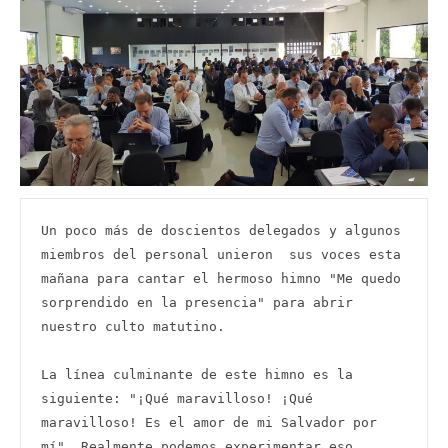
Un poco más de doscientos delegados y algunos 
miembros del personal unieron  sus voces esta 
mañana para cantar el hermoso himno "Me quedo 
sorprendido en la presencia" para abrir 
nuestro culto matutino.

La línea culminante de este himno es la 
siguiente: "¡Qué maravilloso! ¡Qué 
maravilloso! Es el amor de mi Salvador por 
mí". Realmente podemos experimentar eso 