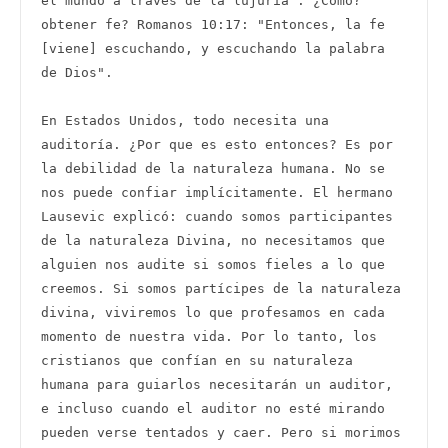
el mundo a través de la lujuria”. ¿Cómo? 
obtener fe? Romanos 10:17: "Entonces, la fe 
[viene] escuchando, y escuchando la palabra 
de Dios". 

En Estados Unidos, todo necesita una 
auditoría. ¿Por que es esto entonces? Es por 
la debilidad de la naturaleza humana. No se 
nos puede confiar implícitamente. El hermano 
Lausevic explicó: cuando somos participantes 
de la naturaleza Divina, no necesitamos que 
alguien nos audite si somos fieles a lo que 
creemos. Si somos partícipes de la naturaleza 
divina, viviremos lo que profesamos en cada 
momento de nuestra vida. Por lo tanto, los 
cristianos que confían en su naturaleza 
humana para guiarlos necesitarán un auditor, 
e incluso cuando el auditor no esté mirando 
pueden verse tentados y caer. Pero si morimos 