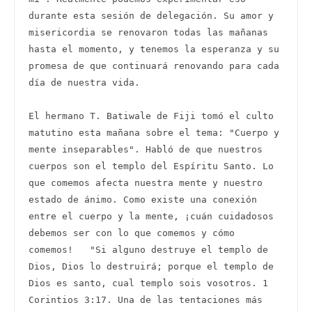
durante esta sesión de delegación. Su amor y 
misericordia se renovaron todas las mañanas 
hasta el momento, y tenemos la esperanza y su 
promesa de que continuará renovando para cada 
día de nuestra vida.

El hermano T. Batiwale de Fiji tomó el culto 
matutino esta mañana sobre el tema: "Cuerpo y 
mente inseparables". Habló de que nuestros 
cuerpos son el templo del Espíritu Santo. Lo 
que comemos afecta nuestra mente y nuestro 
estado de ánimo. Como existe una conexión 
entre el cuerpo y la mente, ¡cuán cuidadosos 
debemos ser con lo que comemos y cómo 
comemos!   "Si alguno destruye el templo de 
Dios, Dios lo destruirá; porque el templo de 
Dios es santo, cual templo sois vosotros. 1 
Corintios 3:17. Una de las tentaciones más 