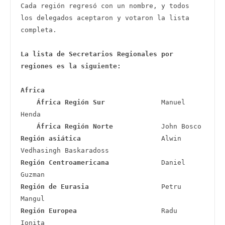
Cada región regresó con un nombre, y todos 
los delegados aceptaron y votaron la lista 
completa.

La lista de Secretarios Regionales por 
Africa
África Región Sur 
             Manuel 
Henda 

África Región Norte
Región asiática
                    Alwin 
Región Centroamericana
             Daniel 
Región de Eurasia
                  Petru 
Región Europea
                     Radu 