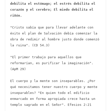
debilita el estómago; el estrés debilita el 
corazón y el cerebro; El miedo debilita el 
riñón.   
"Cristo sabía que para llevar adelante con 
éxito el plan de Salvación debía comenzar la 
obra de redimir al hombre justo donde comenzó 
la ruina". (CD 54.3)   

"El primer trabajo para aquellos que 
reformarían, es purificar la imaginación". 
(ApM 29)

El cuerpo y la mente son inseparables. ¿Por 
qué necesitamos tener nuestro cuerpo y mente 
inseparables? "En quien todo el edificio 
enmarcado en forma apropiada crece hasta un 
templo sagrado en el Señor". Efesios 2:21
