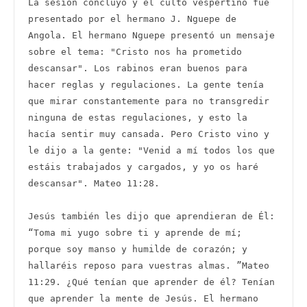
La sesión concluyó y el culto vespertino fue 
presentado por el hermano J. Nguepe de 
Angola. El hermano Nguepe presentó un mensaje 
sobre el tema: "Cristo nos ha prometido 
descansar". Los rabinos eran buenos para 
hacer reglas y regulaciones. La gente tenía 
que mirar constantemente para no transgredir 
ninguna de estas regulaciones, y esto la 
hacía sentir muy cansada. Pero Cristo vino y 
le dijo a la gente: "Venid a mí todos los que 
estáis trabajados y cargados, y yo os haré 
descansar". Mateo 11:28.  

Jesús también les dijo que aprendieran de Él: 
“Toma mi yugo sobre ti y aprende de mí; 
porque soy manso y humilde de corazón; y 
hallaréis reposo para vuestras almas. ”Mateo 
11:29. ¿Qué tenían que aprender de él? Tenían 
que aprender la mente de Jesús. El hermano 