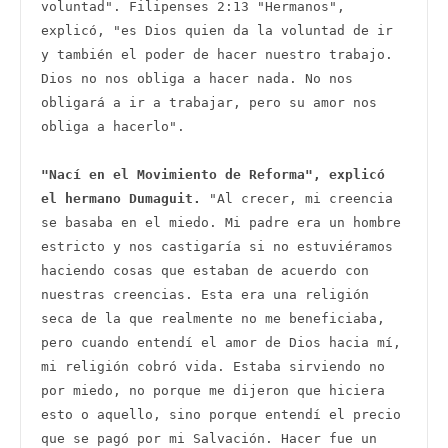
voluntad". Filipenses 2:13 "Hermanos", 
explicó, "es Dios quien da la voluntad de ir 
y también el poder de hacer nuestro trabajo. 
Dios no nos obliga a hacer nada. No nos 
obligará a ir a trabajar, pero su amor nos 
obliga a hacerlo".

"Nací en el Movimiento de Reforma", explicó 
el hermano Dumaguit. 
"Al crecer, mi creencia 
se basaba en el miedo. Mi padre era un hombre 
estricto y nos castigaría si no estuviéramos 
haciendo cosas que estaban de acuerdo con 
nuestras creencias. Esta era una religión 
seca de la que realmente no me beneficiaba, 
pero cuando entendí el amor de Dios hacia mí, 
mi religión cobró vida. Estaba sirviendo no 
por miedo, no porque me dijeron que hiciera 
esto o aquello, sino porque entendí el precio 
que se pagó por mi Salvación. Hacer fue un 