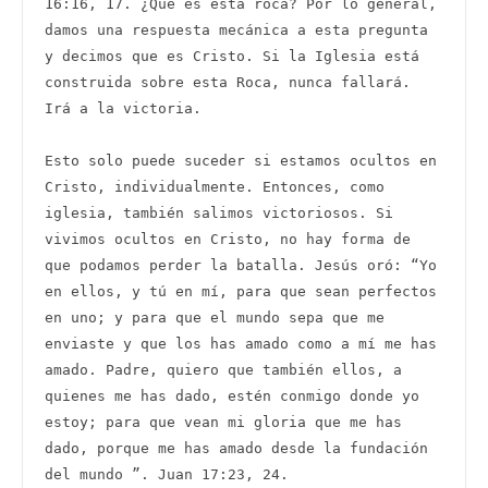
16:16, 17. ¿Qué es esta roca? Por lo general, 
damos una respuesta mecánica a esta pregunta 
y decimos que es Cristo. Si la Iglesia está 
construida sobre esta Roca, nunca fallará. 
Irá a la victoria.

Esto solo puede suceder si estamos ocultos en 
Cristo, individualmente. Entonces, como 
iglesia, también salimos victoriosos. Si 
vivimos ocultos en Cristo, no hay forma de 
que podamos perder la batalla. Jesús oró: “Yo 
en ellos, y tú en mí, para que sean perfectos 
en uno; y para que el mundo sepa que me 
enviaste y que los has amado como a mí me has 
amado. Padre, quiero que también ellos, a 
quienes me has dado, estén conmigo donde yo 
estoy; para que vean mi gloria que me has 
dado, porque me has amado desde la fundación 
del mundo ”. Juan 17:23, 24. 
