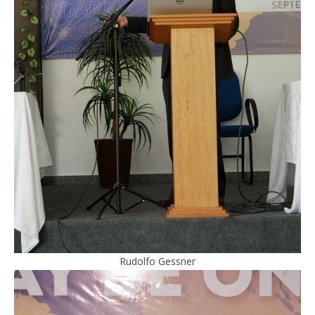
Rudolfo Gessner