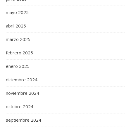
mayo 2025
abril 2025
marzo 2025
febrero 2025
enero 2025
diciembre 2024
noviembre 2024
octubre 2024
septiembre 2024