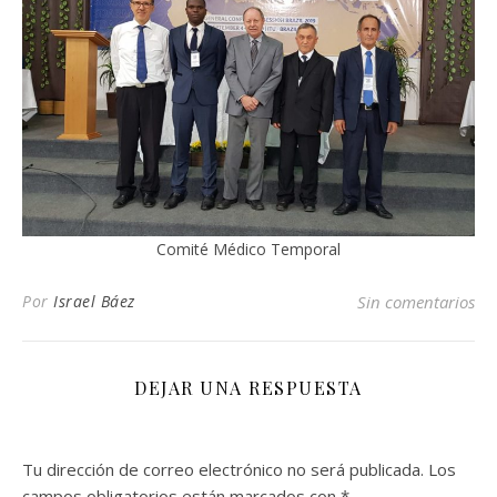
Comité Médico Temporal
Por
Israel Báez
Sin comentarios
DEJAR UNA RESPUESTA
Tu dirección de correo electrónico no será publicada.
Los
campos obligatorios están marcados con
*