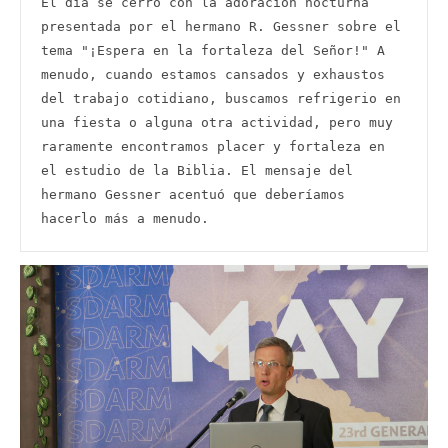
El día se cerró con la adoración nocturna 
presentada por el hermano R. Gessner sobre el 
tema "¡Espera en la fortaleza del Señor!" A 
menudo, cuando estamos cansados ​​y exhaustos 
del trabajo cotidiano, buscamos refrigerio en 
una fiesta o alguna otra actividad, pero muy 
raramente encontramos placer y fortaleza en 
el estudio de la Biblia. El mensaje del 
hermano Gessner acentuó que deberíamos 
hacerlo más a menudo.