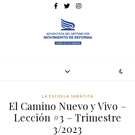
La pagina web de la denominación Adventista del Séptimo Día
Adventistas Movimiento de Reforma
LA ESCUELA SABÁTICA
El Camino Nuevo y Vivo –
Lección #3 – Trimestre
3/2023