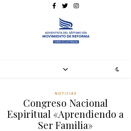
La pagina web de la denominación Adventista del Séptimo Día
Adventistas Movimiento de Reforma
NOTICIAS
Congreso Nacional
Espiritual «Aprendiendo a
Ser Familia»