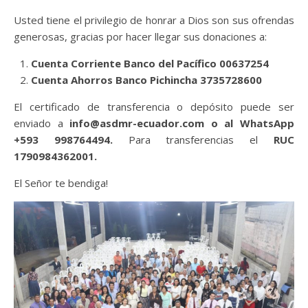
Usted tiene el privilegio de honrar a Dios son sus ofrendas
generosas, gracias por hacer llegar sus donaciones a:
Cuenta Corriente Banco del Pacífico 00637254
Cuenta Ahorros Banco Pichincha 3735728600
El certificado de transferencia o depósito puede ser
enviado a
info@asdmr-ecuador.com
o al WhatsApp
+593 998764494.
Para transferencias el
RUC
1790984362001.
El Señor te bendiga!