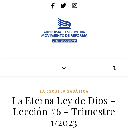
La pagina web de la denominación Adventista del Séptimo Día
Adventistas Movimiento de Reforma
LA ESCUELA SABÁTICA
La Eterna Ley de Dios –
Lección #6 – Trimestre
1/2023