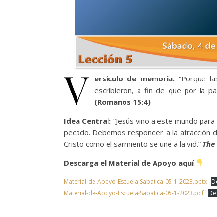
V
ersículo de memoria:
“Porque las
escribieron, a fin de que por la p
(Romanos 15:4)
Idea Central:
“Jesús vino a este mundo para 
pecado. Debemos responder a la atracción di
Cristo como el sarmiento se une a la vid.”
The 
Descarga el Material de Apoyo aquí
Material-de-Apoyo-Escuela-Sabatica-05-1-2023.pptx
D
Material-de-Apoyo-Escuela-Sabatica-05-1-2023.pdf
De