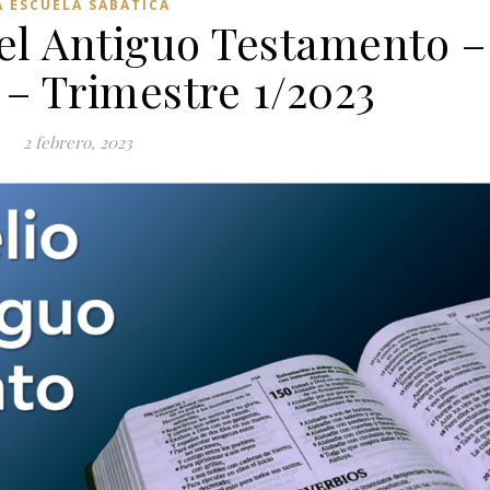
A ESCUELA SABÁTICA
 el Antiguo Testamento –
 – Trimestre 1/2023
2 febrero, 2023