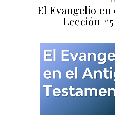
L
El Evangelio en
Lección #5