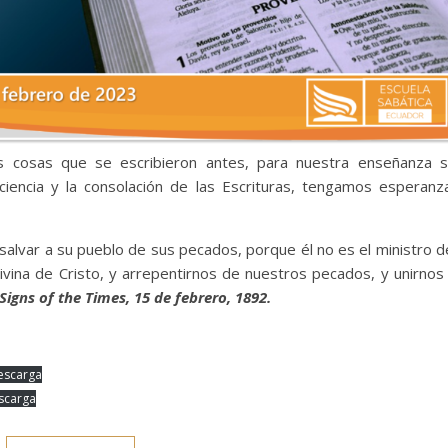
 cosas que se escribieron antes, para nuestra enseñanza 
aciencia y la consolación de las Escrituras, tengamos esperanz
salvar a su pueblo de sus pecados, porque él no es el ministro d
vina de Cristo, y arrepentirnos de nuestros pecados, y unirnos
Signs of the Times, 15 de febrero, 1892.
escarga
scarga