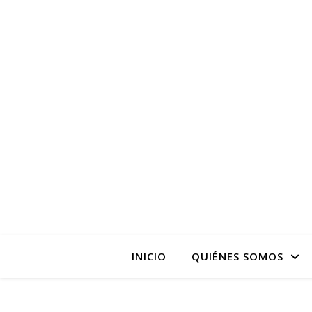
La pagina web de la
INICIO
QUIÉNES SOMOS