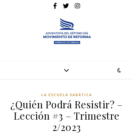
La pagina web de la denominación Adventista del Séptimo Día
Adventistas Movimiento de Reforma
LA ESCUELA SABÁTICA
¿Quién Podrá Resistir? –
Lección #3 – Trimestre
2/2023