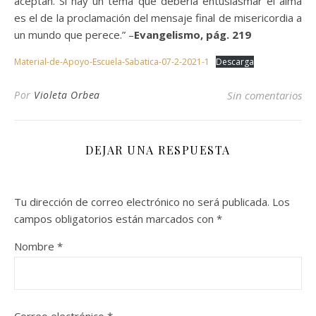
aceptan. Si hay un tema que debería entusiasmar el alma
es el de la proclamación del mensaje final de misericordia a
un mundo que perece.” –
Evangelismo, pág. 219
Material-de-Apoyo-Escuela-Sabatica-07-2-2021-1
Descarga
Por
Violeta Orbea
Sin comentarios
DEJAR UNA RESPUESTA
Tu dirección de correo electrónico no será publicada.
Los
campos obligatorios están marcados con
*
Nombre
*