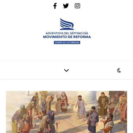
La pagina web de la denominación Adventista del Séptimo Día
Adventistas Movimiento de Reforma