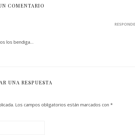
UN COMENTARIO
RESPOND
ios los bendiga…
JAR UNA RESPUESTA
licada.
Los campos obligatorios están marcados con
*