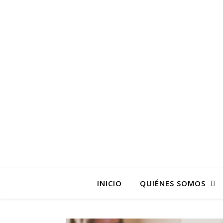
La pagina web de la
INICIO
QUIÉNES SOMOS