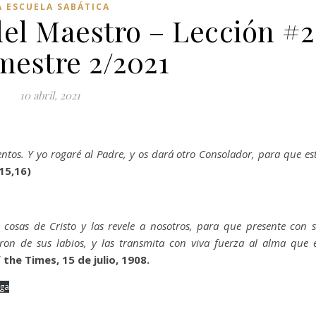
A ESCUELA SABÁTICA
del Maestro – Lección #2
mestre 2/2021
10 abril, 2021
os. Y yo rogaré al Padre, y os dará otro Consolador, para que es
15,16)
cosas de Cristo y las revele a nosotros, para que presente con 
on de sus labios, y las transmita con viva fuerza al alma que 
 the Times, 15 de julio, 1908.
ga