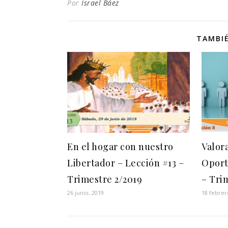
Por
Israel Báez
TAMBIÉ
En el hogar con nuestro
Valor
Libertador – Lección #13 –
Oport
Trimestre 2/2019
– Tri
26 junio, 2019
18 febrer