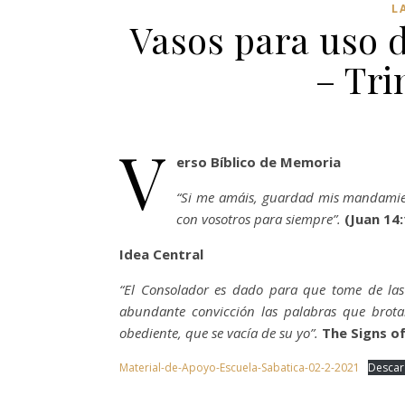
L
Vasos para uso 
– Tri
V
erso Bíblico de Memoria
“Si me amáis, guardad mis mandamient
con vosotros para siempre”.
(Juan 14:
Idea Central
“El Consolador es dado para que tome de las 
abundante convicción las palabras que brotar
obediente, que se vacía de su yo”.
The Signs of
Material-de-Apoyo-Escuela-Sabatica-02-2-2021
Descar