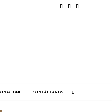
ovimiento de Reforma
ONACIONES
CONTÁCTANOS