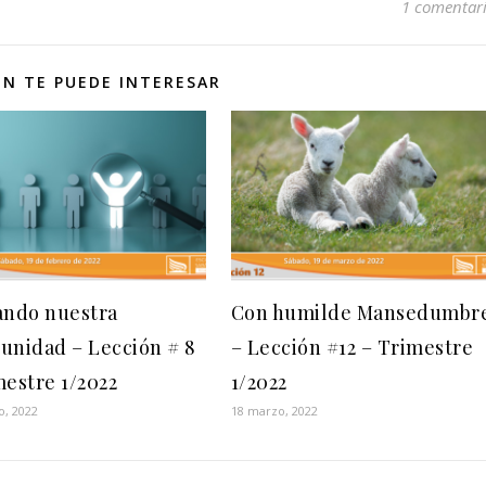
1 comentar
N TE PUEDE INTERESAR
ando nuestra
Con humilde Mansedumbr
unidad – Lección # 8
– Lección #12 – Trimestre
mestre 1/2022
1/2022
o, 2022
18 marzo, 2022