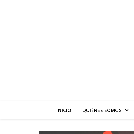
La pagina web de la
INICIO
QUIÉNES SOMOS