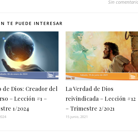
Sin comentari
N TE PUEDE INTERESAR
o de Dios: Creador del
La Verdad de Dios
rso – Lección #1 –
reivindicada – Lección #12
stre 1/2024
– Trimestre 2/2021
2024
15 junio, 2021