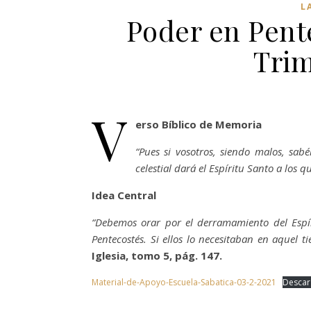
L
Poder en Pent
Trim
V
erso Bíblico de Memoria
“Pues si vosotros, siendo malos, sab
celestial dará el Espíritu Santo a los q
Idea Central
“Debemos orar por el derramamiento del Espír
Pentecostés. Si ellos lo necesitaban en aquel 
Iglesia, tomo 5, pág. 147.
Material-de-Apoyo-Escuela-Sabatica-03-2-2021
Descar