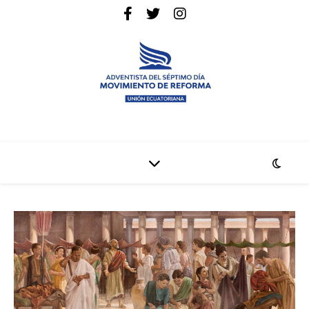
La pagina web de la denominación Adventista del Séptimo Día
Adventistas Movimiento de Reforma