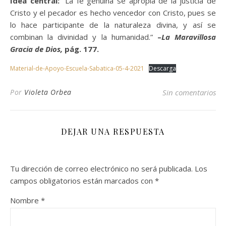
Idea central:
“La fe genuina se apropia de la justicia de
Cristo y el pecador es hecho vencedor con Cristo, pues se
lo hace participante de la naturaleza divina, y así se
combinan la divinidad y la humanidad.”
–
La Maravillosa
Gracia de Dios,
pág. 177.
Material-de-Apoyo-Escuela-Sabatica-05-4-2021
Descarga
Por
Violeta Orbea
Sin comentarios
DEJAR UNA RESPUESTA
Tu dirección de correo electrónico no será publicada.
Los
campos obligatorios están marcados con
*
Nombre
*