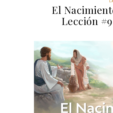
L
El Nacimient
Lección #9