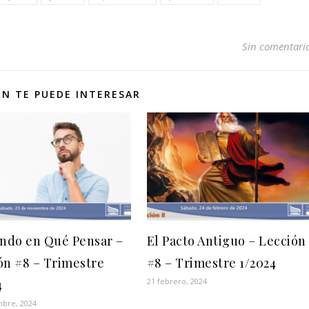
Sin comentari
N TE PUEDE INTERESAR
endo en Qué Pensar –
El Pacto Antiguo – Lección
ón #8 – Trimestre
#8 – Trimestre 1/2024
21 febrero, 2024
4
mbre, 2024