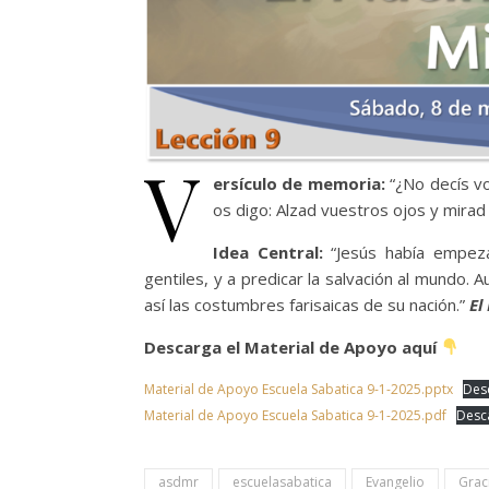
V
ersículo de memoria:
“¿No decís v
os digo: Alzad vuestros ojos y mirad
Idea Central:
“Jesús había empez
gentiles, y a predicar la salvación al mundo. 
así las costumbres farisaicas de su nación.”
El
Descarga el Material de Apoyo aquí
Material de Apoyo Escuela Sabatica 9-1-2025.pptx
Des
Material de Apoyo Escuela Sabatica 9-1-2025.pdf
Desc
asdmr
escuelasabatica
Evangelio
Grac