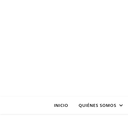
La pagina web de la
INICIO
QUIÉNES SOMOS