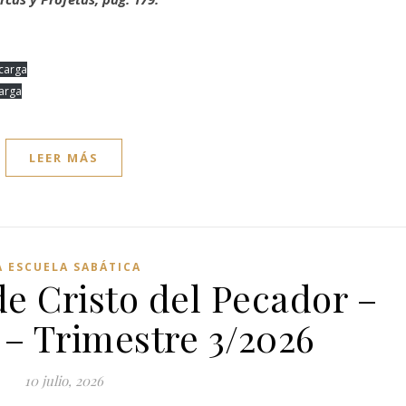
carga
arga
LEER MÁS
A ESCUELA SABÁTICA
e Cristo del Pecador –
 – Trimestre 3/2026
10 julio, 2026