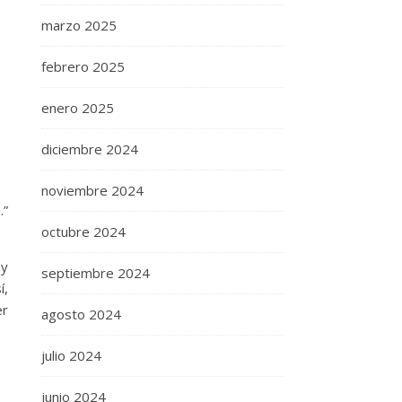
marzo 2025
febrero 2025
enero 2025
diciembre 2024
noviembre 2024
.”
octubre 2024
 y
septiembre 2024
í,
er
agosto 2024
julio 2024
junio 2024