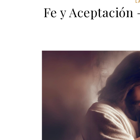
L
Fe y Aceptación 