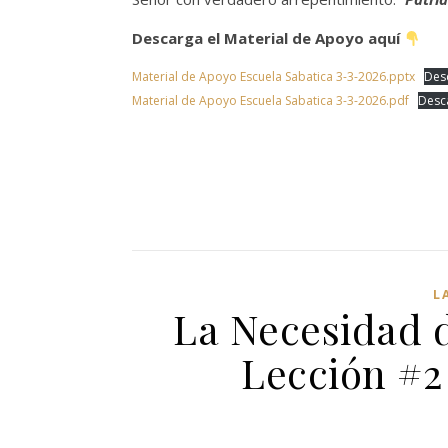
Descarga el Material de Apoyo aquí
Material de Apoyo Escuela Sabatica 3-3-2026.pptx
Des
Material de Apoyo Escuela Sabatica 3-3-2026.pdf
Desc
L
La Necesidad d
Lección #2