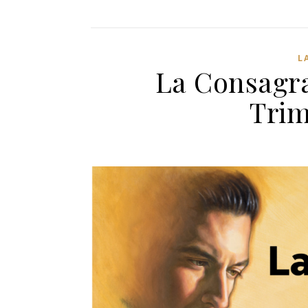
L
La Consagra
Trim