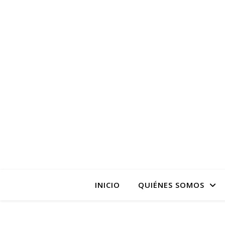
La pagina web de la
INICIO
QUIÉNES SOMOS