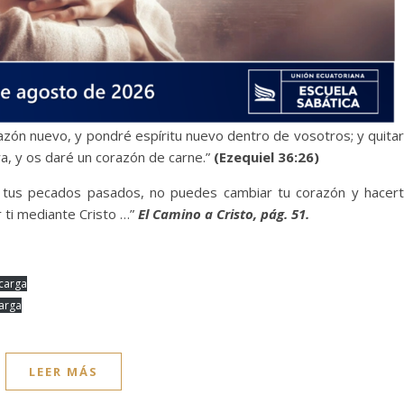
azón nuevo, y pondré espíritu nuevo dentro de vosotros; y quita
a, y os daré un corazón de carne.”
(Ezequiel 36:26)
tus pecados pasados, no puedes cambiar tu corazón y hacer
ti mediante Cristo …”
El Camino a Cristo, pág. 51.
carga
arga
LEER MÁS