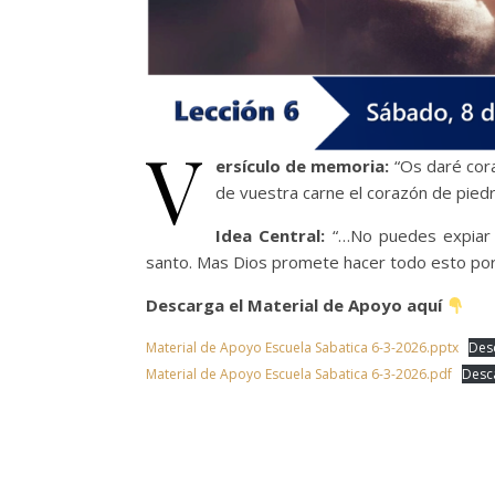
V
ersículo de memoria:
“Os daré cor
de vuestra carne el corazón de piedr
Idea Central:
“…No puedes expiar 
santo. Mas Dios promete hacer todo esto por 
Descarga el Material de Apoyo aquí
Material de Apoyo Escuela Sabatica 6-3-2026.pptx
Des
Material de Apoyo Escuela Sabatica 6-3-2026.pdf
Desc