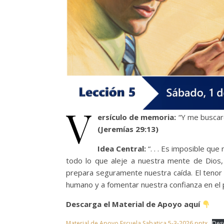
V
ersículo de memoria:
“Y me buscaré
(Jeremías 29:13)
Idea Central:
“. . . Es imposible que
todo lo que aleje a nuestra mente de Dios,
prepara seguramente nuestra caída. El tenor 
humano y a fomentar nuestra confianza en el p
Descarga el Material de Apoyo aquí
Material de Apoyo Escuela Sabatica 5-3-2026.pptx
Des