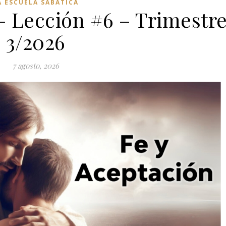
A ESCUELA SABÁTICA
– Lección #6 – Trimestr
3/2026
7 agosto, 2026