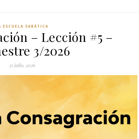
A ESCUELA SABÁTICA
ción – Lección #5 –
estre 3/2026
31 julio, 2026