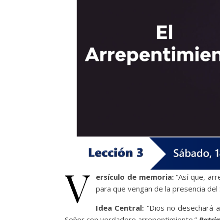
V
ersículo de memoria:
“Así que, ar
para que vengan de la presencia del
Idea Central:
“Dios no desechará a
Señor con verdadero arrepentimiento.”
Patria