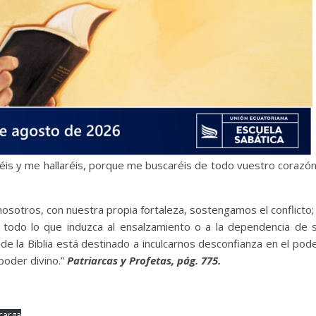
is y me hallaréis, porque me buscaréis de todo vuestro corazón
 nosotros, con nuestra propia fortaleza, sostengamos el conflicto;
 todo lo que induzca al ensalzamiento o a la dependencia de s
de la Biblia está destinado a inculcarnos desconfianza en el pod
oder divino.”
Patriarcas y Profetas, pág. 775.
carga