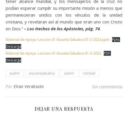
tener alcance mundial, y los mensajeros de la cruz no
podían esperar cumplir su importante misión a menos que
permanecieran unidos con los vínculos de la unidad
cristiana, y revelaran así al mundo que eran uno con Cristo
en Dios.”
– Los Hechos de los Apóstoles, pág. 74.
Material-de-Apoyo.-Leccion-01-Escuela-Sabatica-01-2-2022.pptx
Pptx.
Descarga
Material-de-Apoyo.-Leccion-01-Escuela-Sabatica-01-2-2022
PDF.
Descarga
asdmr
escuelasabatica
sdarm
Unidad
Por
Elian Verdesoto
Sin comentarios
DEJAR UNA RESPUESTA