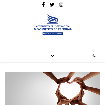
La pagina web de la denominación Adventista del Séptimo Día
Adventistas Movimiento de Reforma