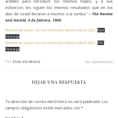
ardides para introducir los mismos males, y a sus
esfuerzos les siguen los mismos resultados que en los
días de Israel llevaron a muchos a la tumba.”
– The Review
and Herald, 4 de febrero, 1909.
Material-de-Apoyo.-Leccion-06-Escuela-Sabatica-06-02-2022
Pptx.
Descarga
Material-de-Apoyo.-Leccion-06-Escuela-Sabatica-06-02-2022
PDF.
Descarga
Por
Elian Verdesoto
Sin comentarios
DEJAR UNA RESPUESTA
Tu dirección de correo electrónico no será publicada.
Los
campos obligatorios están marcados con
*