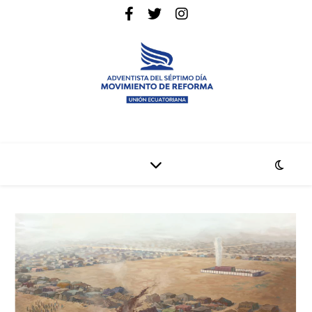
La pagina web de la denominación Adventista del Séptimo Día
Adventistas Movimiento de Reforma