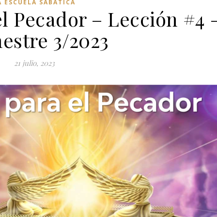
A ESCUELA SABÁTICA
l Pecador – Lección #4 
estre 3/2023
21 julio, 2023