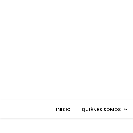
La pagina web de la
INICIO
QUIÉNES SOMOS