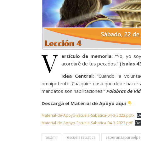
V
ersículo de memoria:
“Yo, yo so
acordaré de tus pecados.”
(Isaías 4
Idea Central:
“Cuando la volunt
omnipotente. Cualquier cosa que debe hacers
mandatos son habilitaciones.”
Palabras de Vid
Descarga el Material de Apoyo aquí
Material-de-Apoyo-Escuela-Sabatica-04-3-2023.pptx
D
Material-de-Apoyo-Escuela-Sabatica-04-3-2023.pdf
De
asdmr
escuelasabatica
esperanzaparaelpe