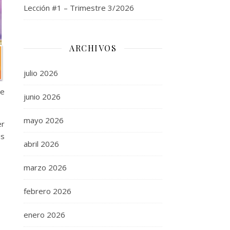
Lección #1 – Trimestre 3/2026
ARCHIVOS
julio 2026
me
junio 2026
mayo 2026
er
us
abril 2026
marzo 2026
febrero 2026
enero 2026