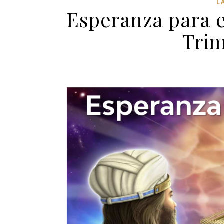
L
Esperanza para e
Trim