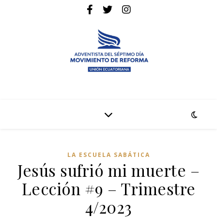
La pagina web de la denominación Adventista del Séptimo Día
Adventistas Movimiento de Reforma
LA ESCUELA SABÁTICA
Jesús sufrió mi muerte –
Lección #9 – Trimestre
4/2023