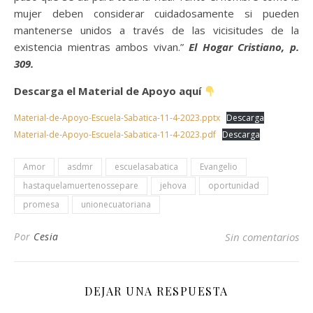
mujer deben considerar cuidadosamente si pueden
mantenerse unidos a través de las vicisitudes de la
existencia mientras ambos vivan.”
El Hogar Cristiano, p.
309.
Descarga el Material de Apoyo aquí
Material-de-Apoyo-Escuela-Sabatica-11-4-2023.pptx
Descarga
Material-de-Apoyo-Escuela-Sabatica-11-4-2023.pdf
Descarga
Amor
asdmr
escuelasabatica
Evangelio
hastaquelamuertenossepare
jehova
oportunidad
promesa
unionecuatoriana
Por
Cesia
Sin comentarios
DEJAR UNA RESPUESTA