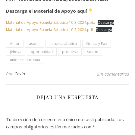
Descarga el Material de Apoyo aquí
Material-de-Apoyo-Escuela-Sabatica-10-3-2024.pptx
Descarga
Material-de-Apoyo-Escuela-Sabatica-10-3-2024.pdf
Descarga
Amor
asdmr
escuelasabatica
Gracia y Paz
jehova
oportunidad
promesa
sdarm
unionecuatoriana
Por
Cesia
Sin comentarios
DEJAR UNA RESPUESTA
Tu dirección de correo electrónico no será publicada.
Los
campos obligatorios están marcados con
*