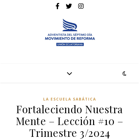
La pagina web de la denominación Adventista del Séptimo Día
Adventistas Movimiento de Reforma
LA ESCUELA SABÁTICA
Fortaleciendo Nuestra
Mente – Lección #10 –
Trimestre 3/2024