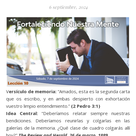
6 septiembre, 2024
Versículo de memoria:
“Amados, esta es la segunda carta
que os escribo, y en ambas despierto con exhortación
vuestro limpio entendimiento.”
(2 Pedro 3:1)
Idea Central:
“Deberíamos relatar siempre nuestras
bendiciones. Deberíamos reunirlas y colgarlas en las
galerías de la memoria. ¿Qué clase de cuadro colgarás allí
hoy?”
The Review and Herald, 26 de marzo, 1889.