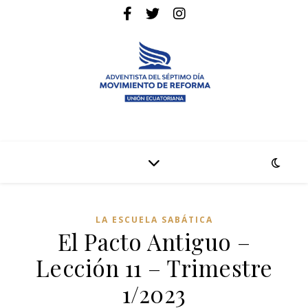
La pagina web de la denominación Adventista del Séptimo Día
Adventistas Movimiento de Reforma
LA ESCUELA SABÁTICA
El Pacto Antiguo –
Lección 11 – Trimestre
1/2023