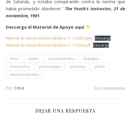
de Satanás, y estaba conspirando contra la norma que
había prometido obedecer.”
The Youth’s Instructor, 21 de
noviembre, 1901.
Descarga el Material de Apoyo aquí
Material-de-Apoyo-Escuela-Sabatica-11-1-2023.pptx
Descarga
Material-de-Apoyo-Escuela-Sabatica-11-1-2023.pdf
Descarga
Amor
asdmr
escuelasabatica
Evangelio
Gracia y Paz
pactoantiguo
promesa
sdarm
unionecuatoriana
Por
Cesia
Sin comentarios
DEJAR UNA RESPUESTA