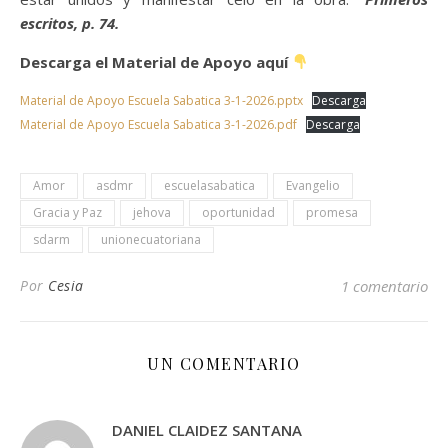
escritos, p. 74.
Descarga el Material de Apoyo aquí
Material de Apoyo Escuela Sabatica 3-1-2026.pptx
Descarga
Material de Apoyo Escuela Sabatica 3-1-2026.pdf
Descarga
Amor
asdmr
escuelasabatica
Evangelio
Gracia y Paz
jehova
oportunidad
promesa
sdarm
unionecuatoriana
Por
Cesia
1 comentario
UN COMENTARIO
DANIEL CLAIDEZ SANTANA