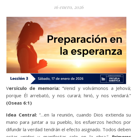
16 enero, 2026
Versículo de memoria:
“Venid y volvámonos a Jehová;
porque Él arrebató, y nos curará; hirió, y nos vendará.”
(Oseas 6:1)
Idea Central:
“…en la reunión, cuando Dios extienda su
mano para juntar a su pueblo, los esfuerzos hechos por
difundir la verdad tendrán el efecto asignado. Todos deben
estar unidos y manifestar celo en la obra.”
Primeros