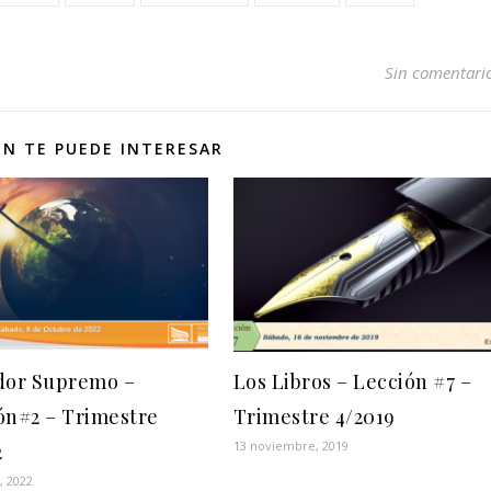
Sin comentari
N TE PUEDE INTERESAR
dor Supremo –
Los Libros – Lección #7 –
ón#2 – Trimestre
Trimestre 4/2019
13 noviembre, 2019
2
, 2022