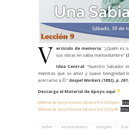
V
ersículo de memoria:
“¿Quién es s
sus obras en sabia mansedumbre”
(
Idea Central:
“Nuestro Salvador i
mientras que su amor y suave benignidad l
acercarse a Él.”
Gospel Workers (1892), p. 261.
Descarga el Material de Apoyo aquí
Material de Apoyo Escuela Sabatica 9-4-2024.pptx
Des
Material de Apoyo Escuela Sabatica 9-4-2024.pdf
Desc
asdmr
escuelasabatica
Evangelio
Grac