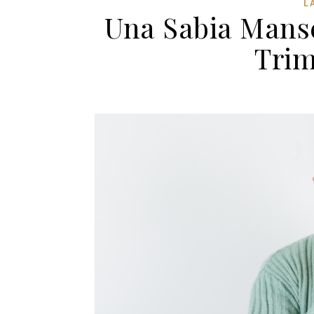
L
Una Sabia Mans
Trim