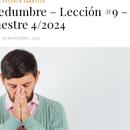
A ESCUELA SABÁTICA
edumbre – Lección #9 –
estre 4/2024
30 noviembre, 2024