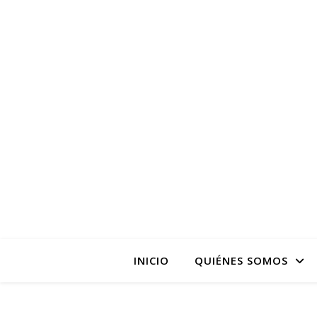
La pagina web de la
INICIO
QUIÉNES SOMOS