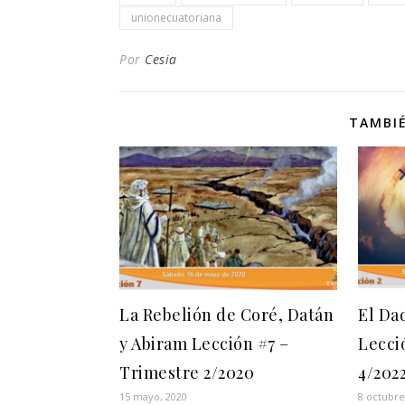
unionecuatoriana
Por
Cesia
TAMBIÉ
La Rebelión de Coré, Datán
El Da
y Abiram Lección #7 –
Lecci
Trimestre 2/2020
4/202
15 mayo, 2020
8 octubre