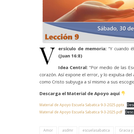
V
ersículo de memoria:
“Y cuando él
(Juan 16:8)
Idea Central:
“Por medio de las Esc
corazón. Así expone el error, y lo expulsa del
como Cristo subyuga a sí mismo a sus escogi
Descarga el Material de Apoyo aquí
Material de Apoyo Escuela Sabatica 9-3-2025.pptx
Des
Material de Apoyo Escuela Sabatica 9-3-2025.pdf
Desc
Amor
asdmr
escuelasabatica
Gracia y