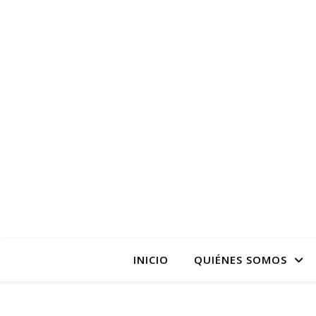
La pagina web de la
INICIO
QUIÉNES SOMOS