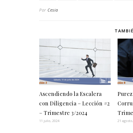
Por
Cesia
TAMBIÉ
Ascendiendo la Escalera
Purez
con Diligencia – Lección #2
Corru
– Trimestre 3/2024
Trime
11 julio, 2024
21 agosto