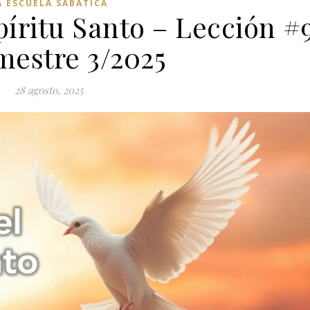
A ESCUELA SABÁTICA
píritu Santo – Lección #
mestre 3/2025
28 agosto, 2025