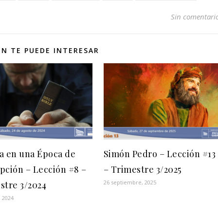
Sin comentari
N TE PUEDE INTERESAR
a en una Época de
Simón Pedro – Lección #13
pción – Lección #8 –
– Trimestre 3/2025
26 septiembre, 2025
stre 3/2024
, 2024