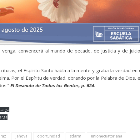
 venga, convencerá al mundo de pecado, de justicia y de juicio
rituras, el Espíritu Santo habla a la mente y graba la verdad en 
 alma. Por el Espíritu de verdad, obrando por la Palabra de Dios, 
dos.”
El Deseado de Todas las Gentes, p. 624.
carga
arga
 Paz
jehova
oportunidad
sdarm
unionecuatoriana