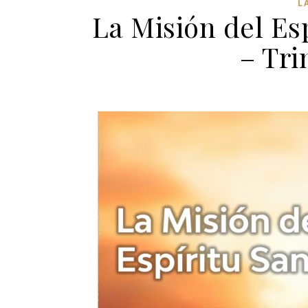
L
La Misión del Es
– Tri