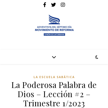
La pagina web de la denominación Adventista del Séptimo Día
Adventistas Movimiento de Reforma
LA ESCUELA SABÁTICA
La Poderosa Palabra de
Dios – Lección #2 –
Trimestre 1/2023