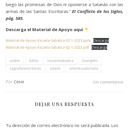
luego las promesas de Dios ni oponerse a Satanás con las
armas de las Santas Escrituras.”
El Conflicto de los Siglos,
pág. 585.
Descarga el Material de Apoyo aquí
Material-de-Apoyo-Escuela-Sabatica-02-1-2023.pptx
Descarga
Material-de-Apoyo-Escuela-Sabatica-02-1-2023.pdf
Descarga
asdmr
biblia
escuelasabatica
Evangelio
sagradasescrituras
sdarm
unionecuatoriana
Por
Cesia
Sin comentarios
DEJAR UNA RESPUESTA
Tu dirección de correo electrónico no será publicada.
Los